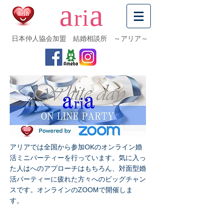
a
a
ri
日本仲人協会加盟 結婚相談所 ～アリア～
アリアでは全国から参加OKのオンライン婚
活ミニパーティーを行っています。気に入っ
た人はへのアプローチはもちろん、対面型婚
活パーティーに疲れた方々へのビッグチャン
スです。オンラインの
ZOOMで開催しま
す。