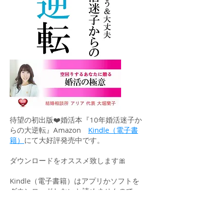
待望の初出版❤️婚活本『10年婚活迷子か
らの大逆転』Amazon
Kindle（電子書
籍）
にて
大好評発売中です。
ダウンロードをオススメ致します🎀
Kindle（電子書籍）はアプリかソフトを
ダウンロードしないと読めませんので、
よろしくお願い致します。