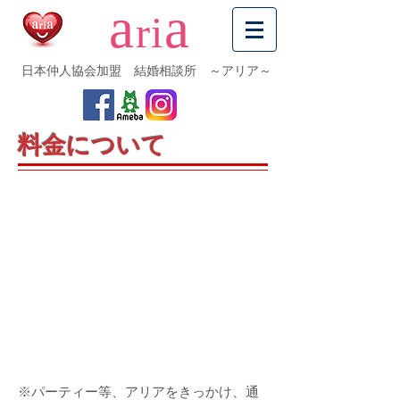
a
a
ri
日本仲人協会加盟 結婚相談所 ～アリア～
料金について
※パーティー等、アリアをきっかけ、通