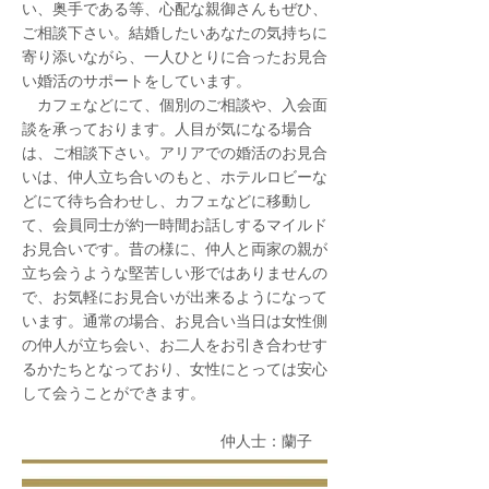
い、奥手である等、心配な親御さんもぜひ、
ご相談下さい。結婚したいあなたの気持ちに
寄り添いながら、一人ひとりに合ったお見合
い婚活のサポートをしています。
カフェなどにて、個別のご相談や、入会面
談を承っております。人目が気になる場合
は、ご相談下さい。アリアでの婚活のお見合
いは、仲人立ち合いのもと、ホテルロビーな
どにて待ち合わせし、カフェなどに移動し
て、会員同士が約一時間お話しするマイルド
お見合いです。昔の様に、仲人と両家の親が
立ち会うような堅苦しい形ではありませんの
で、お気軽にお見合いが出来るようになって
います。通常の場合、お見合い当日は女性側
の仲人が立ち会い、お二人をお引き合わせす
るかたちとなっており、女性にとっては安心
して会うことができます。
仲人士：蘭子