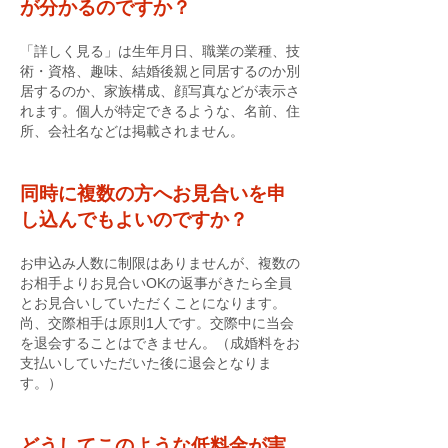
が分かるのですか？
「詳しく見る」は生年月日、職業の業種、技
術・資格、趣味、結婚後親と同居するのか別
居するのか、家族構成、顔写真などが表示さ
れます。個人が特定できるような、名前、住
所、会社名などは掲載されません。
同時に複数の方へお見合いを申
し込んでもよいのですか？
お申込み人数に制限はありませんが、複数の
お相手よりお見合いOKの返事がきたら全員
とお見合いしていただくことになります。
尚、交際相手は原則1人です。交際中に当会
を退会することはできません。（成婚料をお
支払いしていただいた後に退会となりま
す。）
どうしてこのような低料金が実