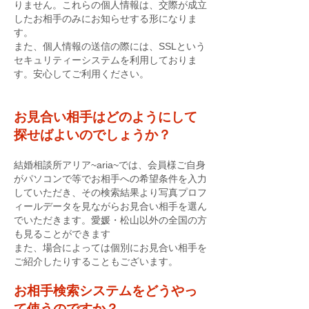
りません。これらの個人情報は、交際が成立
したお相手のみにお知らせする形になりま
す。
また、個人情報の送信の際には、SSLという
セキュリティーシステムを利用しておりま
す。安心してご利用ください。
お見合い相手はどのようにして
探せばよいのでしょうか？
結婚相談所アリア~aria~では、会員様ご自身
がパソコンで等で
お相手への希望条件を入力
していただき、その検索結果より写真プロフ
ィールデータを見ながらお見合い相手を選ん
でいただきます。愛媛・松山以外の全国の方
も見ることができます
また、場合によっては個別にお見合い相手を
ご紹介したりすることもございます。
お相手検索システムをどうやっ
て使うのですか？